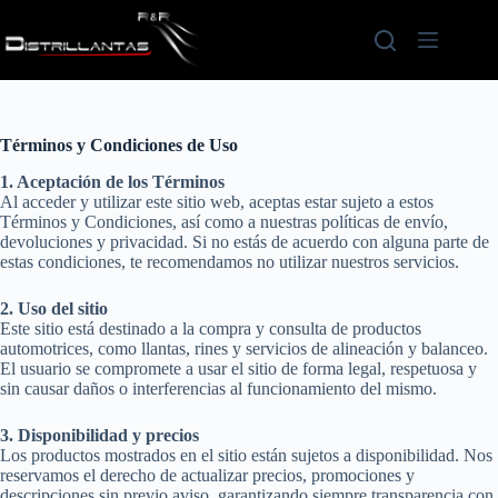
Saltar
al
contenido
Términos y Condiciones de Uso
1. Aceptación de los Términos
Al acceder y utilizar este sitio web, aceptas estar sujeto a estos
Términos y Condiciones, así como a nuestras políticas de envío,
devoluciones y privacidad. Si no estás de acuerdo con alguna parte de
estas condiciones, te recomendamos no utilizar nuestros servicios.
2. Uso del sitio
Este sitio está destinado a la compra y consulta de productos
automotrices, como llantas, rines y servicios de alineación y balanceo.
El usuario se compromete a usar el sitio de forma legal, respetuosa y
sin causar daños o interferencias al funcionamiento del mismo.
3. Disponibilidad y precios
Los productos mostrados en el sitio están sujetos a disponibilidad. Nos
reservamos el derecho de actualizar precios, promociones y
descripciones sin previo aviso, garantizando siempre transparencia con