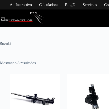
Saltar
Ali Interactivo
Calculadora
BlogD
Servicios
Co
al
contenido
Suzuki
Mostrando 8 resultados