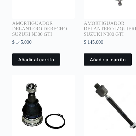
AMORTIGUADOR
AMORTIGUADOR
DELANTERO DERECHO
DELANTERO IZQUIE
SUZUKI N300 GTI
SUZUKI N300 GTI
$
145.000
$
145.000
Añadir al carrito
Añadir al carrito