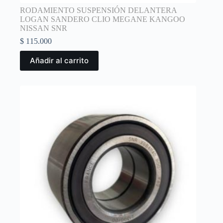
RODAMIENTO SUSPENSIÓN DELANTERA
LOGAN SANDERO CLIO MEGANE KANGOO
NISSAN SNR
$
115.000
Añadir al carrito