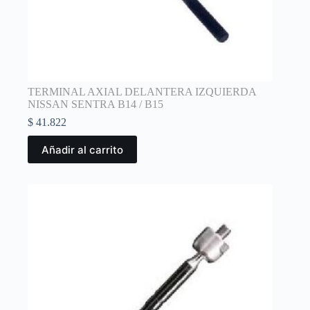
TERMINAL AXIAL DELANTERA IZQUIERDA
NISSAN SENTRA B14 / B15
$
41.822
Añadir al carrito