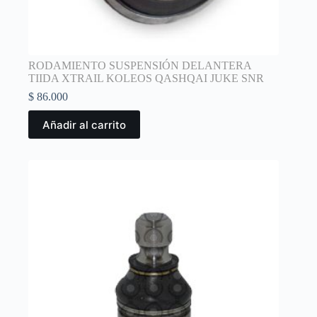
RODAMIENTO SUSPENSIÓN DELANTERA
TIIDA XTRAIL KOLEOS QASHQAI JUKE SNR
$
86.000
Añadir al carrito