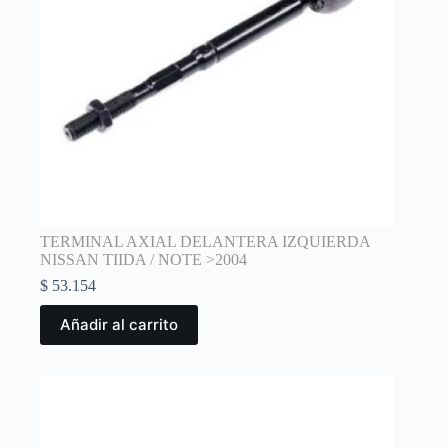
TERMINAL AXIAL DELANTERA IZQUIERDA
NISSAN TIIDA / NOTE >2004
$
53.154
Añadir al carrito