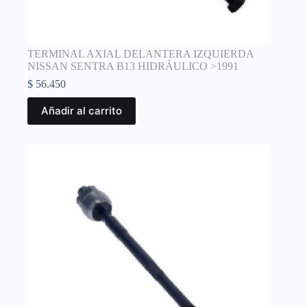
TERMINAL AXIAL DELANTERA IZQUIERDA
NISSAN SENTRA B13 HIDRÁULICO >1991
$
56.450
Añadir al carrito