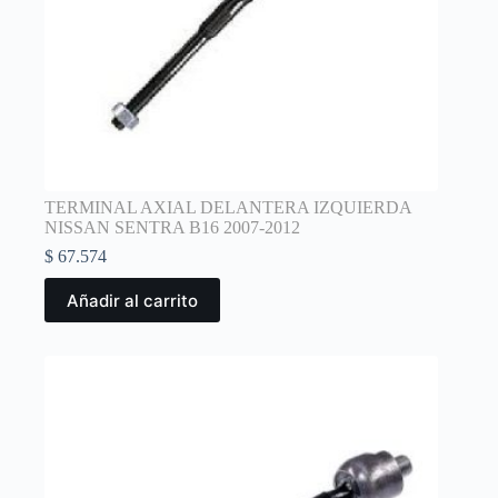
TERMINAL AXIAL DELANTERA IZQUIERDA
NISSAN SENTRA B16 2007-2012
$
67.574
Añadir al carrito