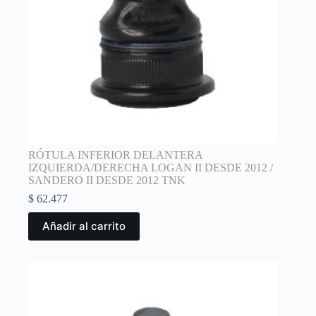
RÓTULA INFERIOR DELANTERA
IZQUIERDA/DERECHA LOGAN II DESDE 2012 /
SANDERO II DESDE 2012 TNK
$
62.477
Añadir al carrito