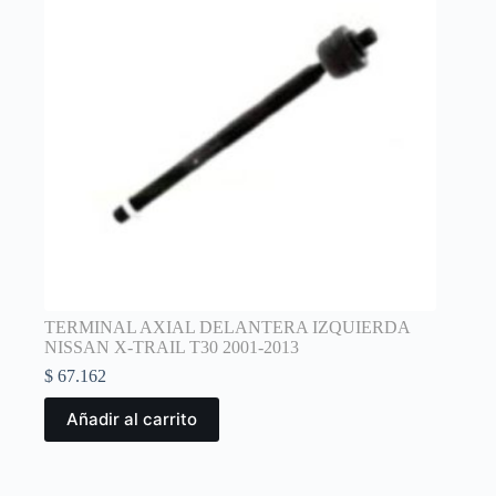
TERMINAL AXIAL DELANTERA IZQUIERDA
NISSAN X-TRAIL T30 2001-2013
$
67.162
Añadir al carrito