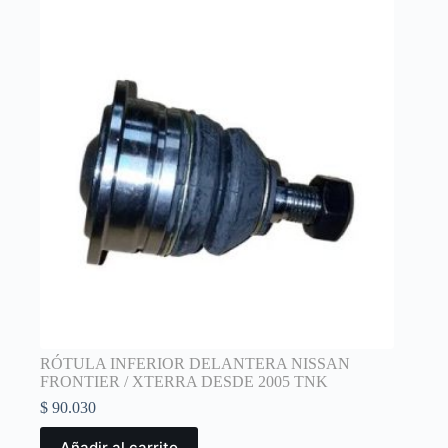
RÓTULA INFERIOR DELANTERA NISSAN
FRONTIER / XTERRA DESDE 2005 TNK
$
90.030
Añadir al carrito