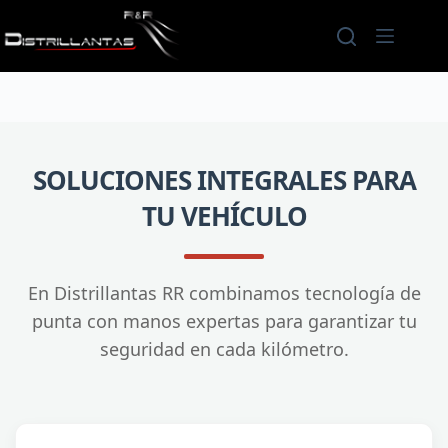
Saltar
al
contenido
SOLUCIONES INTEGRALES PARA
TU VEHÍCULO
En Distrillantas RR combinamos tecnología de
punta con manos expertas para garantizar tu
seguridad en cada kilómetro.