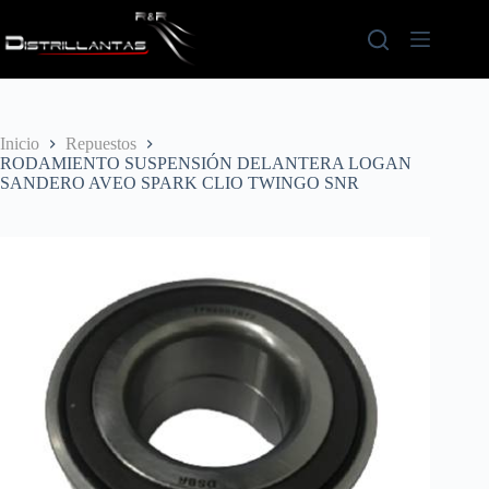
Saltar
al
contenido
Inicio
Repuestos
RODAMIENTO SUSPENSIÓN DELANTERA LOGAN
SANDERO AVEO SPARK CLIO TWINGO SNR