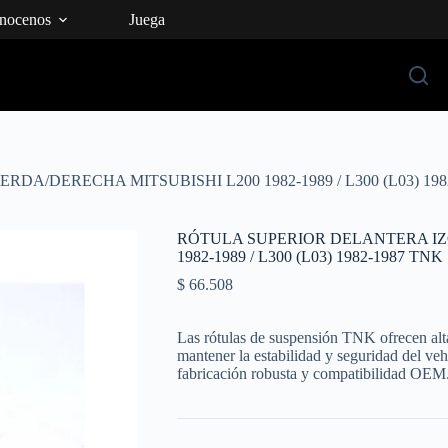
nocenos
Juega
A/DERECHA MITSUBISHI L200 1982-1989 / L300 (L03) 198
RÓTULA SUPERIOR DELANTERA IZ
1982-1989 / L300 (L03) 1982-1987 TNK
$
66.508
Las rótulas de suspensión TNK ofrecen alta 
mantener la estabilidad y seguridad del ve
fabricación robusta y compatibilidad OEM