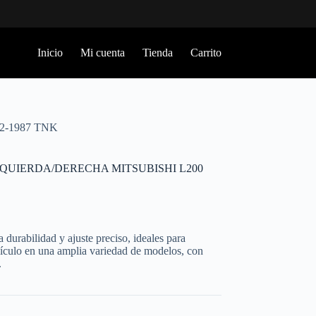
Inicio
Mi cuenta
Tienda
Carrito
2-1987 TNK
QUIERDA/DERECHA MITSUBISHI L200
durabilidad y ajuste preciso, ideales para
hículo en una amplia variedad de modelos, con
.