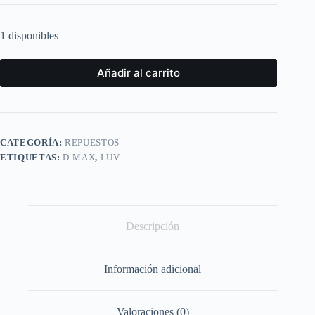
1 disponibles
Añadir al carrito
CATEGORÍA:
REPUESTOS
ETIQUETAS:
D-MAX
,
LUV
Descripción
Información adicional
Valoraciones (0)