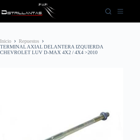
Saltar
al
contenido
Inicio
Repuestos
TERMINAL AXIAL DELANTERA IZQUIERDA
CHEVROLET LUV D-MAX 4X2 / 4X4 >2010