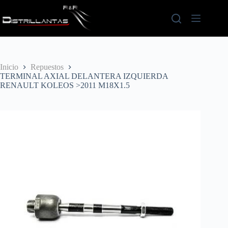
Saltar
al
contenido
Inicio
Repuestos
TERMINAL AXIAL DELANTERA IZQUIERDA
RENAULT KOLEOS >2011 M18X1.5