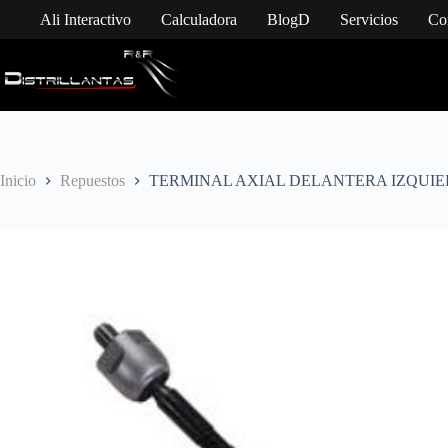
Saltar
Ali Interactivo
Calculadora
BlogD
Servicios
Co
al
contenido
Inicio
Repuestos
TERMINAL AXIAL DELANTERA IZQUIE