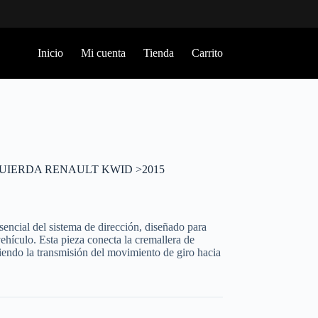
Inicio
Mi cuenta
Tienda
Carrito
UIERDA RENAULT KWID >2015
encial del sistema de dirección, diseñado para
vehículo. Esta pieza conecta la cremallera de
tiendo la transmisión del movimiento de giro hacia