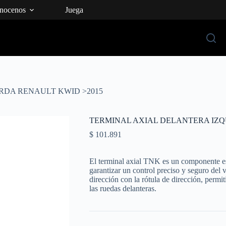
nocenos
Juega
RDA RENAULT KWID >2015
TERMINAL AXIAL DELANTERA IZQ
$
101.891
El terminal axial TNK es un componente es
garantizar un control preciso y seguro del 
dirección con la rótula de dirección, permi
las ruedas delanteras.